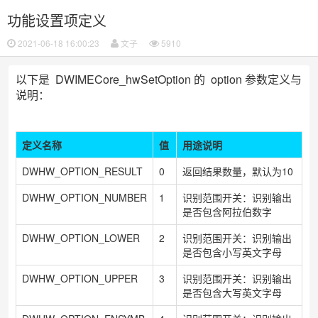
功能设置项定义
2021-06-18 16:00:23
文子
5910
以下是
DWIMECore_hwSetOption
的
option 参数定义与
说明：
定义名称
值
用途说明
DWHW_OPTION_RESULT
0
返回结果数量，默认为10
DWHW_OPTION_NUMBER
1
识别范围开关：识别输出
是否包含阿拉伯数字
DWHW_OPTION_LOWER
2
识别范围开关：识别输出
是否包含小写英文字母
DWHW_OPTION_UPPER
3
识别范围开关：识别输出
是否包含大写英文字母