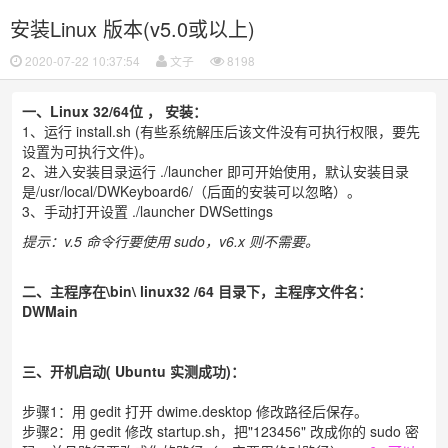
安装Linux 版本(v5.0或以上)
2020-07-22 10:37:54
文子
8198
一、Linux 32/64位
，
安装：
1、运行 install.sh (有些系统解压后该文件没有可执行权限，要先
设置为可执行文件)。
2、进入安装目录运行 ./launcher 即可开始使用，默认安装目录
是/usr/local/DWKeyboard6/（后面的安装可以忽略）。
3、手动打开设置 ./launcher DWSettings
提示：v.5 命令行要使用
sudo，v6.x 则不需要。
二、主程序在\bin\
linux32
/64 目录下，主程序文件名：
DWMain
三、开机启动(
Ubuntu
实测成功)：
步骤1：用 gedit 打开 dwime.desktop 修改路径后保存。
步骤2：用 gedit 修改 startup.sh，把"123456" 改成你的 sudo 密