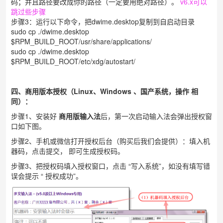
码；并且路径要改成你的路径（一定要用绝对路径）。
v6.x可以
跳过些步骤
步骤3：运行以下命令，把dwime.desktop复制到自启动目录
sudo cp ./dwime.desktop
$RPM_BUILD_ROOT/usr/share/applications/
sudo cp ./dwime.desktop
$RPM_BUILD_ROOT/etc/xdg/autostart/
四、商用版本授权（Linux、Windows 、国产系统，操作
相
同
）：
步骤1、安装好
商用版输入法
后，第一次启动输入法会弹出授权窗
口如下图。
步骤2、手机或微信打开授权后台（购买后我们会提供）
：填入机
器码，点击提交， 即可生成授权码。
步骤3、把授权码填入授权窗口，点击 “写入系统”，如没有填写错
误会提示 “
授权成功
”。