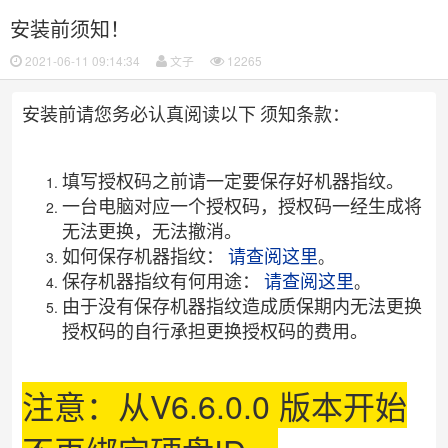
安装前须知！
2021-06-11 09:14:34
文子
12265
安装前请您务必认真阅读以下
条款：
须知
填写授权码之前请一定要保存好机器指纹。
一台电脑对应一个授权码，授权码一经生成将
无法更换，无法撤消。
如何保存机器指纹：
请查阅这里
。
保存机器指纹有何用途：
请查阅这里
。
由于没有保存机器指纹造成质保期内无法更换
授权码的自行承担更换授权码的费用。
注意：从V6.6.0.0 版本开始