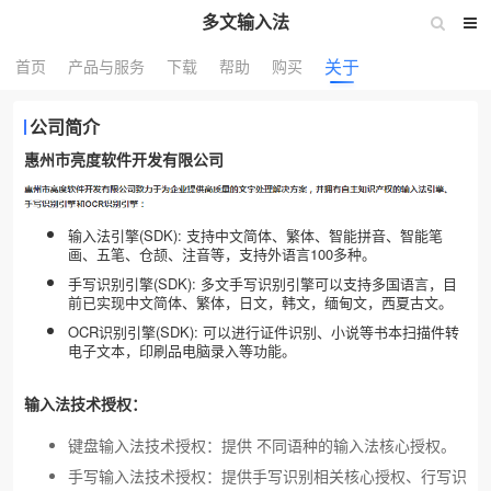
多文输入法
关于
首页
产品与服务
下载
帮助
购买
公司简介
惠州市亮度软件开发有限公司
输入法引擎(SDK): 支持中文简体、繁体、智能拼音、智能笔
画、五笔、仓颉、注音等，支持外语言100多种。
手写识别引擎(SDK): 多文手写识别引擎可以支持多国语言，目
前已实现中文简体、繁体，日文，韩文，缅甸文，西夏古文。
OCR识别引擎(SDK): 可以进行证件识别、小说等书本扫描件转
电子文本，印刷品电脑录入等功能。
输入法技术授权：
键盘输入法技术授权：提供
不同语种的输入法核心授权。
手写输入法技术授权：提供手写识别相关核心授权、行写识