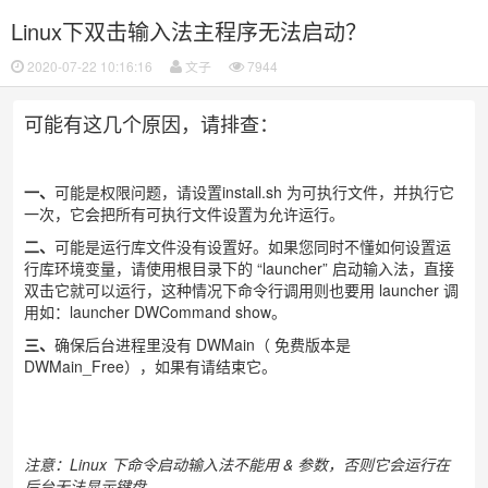
Linux下双击输入法主程序无法启动？
2020-07-22 10:16:16
文子
7944
可能有这几个原因，请排查：
一、
可能是权限问题，请设置install.sh 为可执行文件，并执行它
一次，它会把所有可执行文件设置为允许运行。
二、
可能是运行库文件没有设置好。如果您同时不懂如何设置运
行库环境变量，请使用根目录下的 “launcher” 启动输入法，直接
双击它就可以运行，这种情况下命令行调用则也要用 launcher 调
用如：launcher DWCommand show。
三、
确保后台进程里没有 DWMain（
免费版本是
DWMain_Free
），如果有请结束它。
注意：Linux 下命令启动输入法不能用 & 参数，否则它会运行在
后台无法显示键盘。