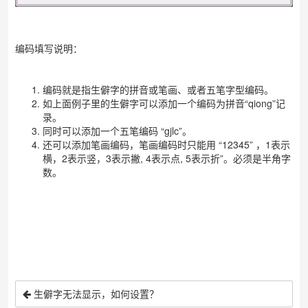
编码填写说明：
编码就是指生僻字的拼音或笔画、或者五笔字型编码。
如上面例子里的生僻字可以添加一个编码为拼音“qiong”记
录。
同时可以添加一个五笔编码 “gjlc”。
还可以添加笔画编码，笔画编码时只能用 “12345” ，1表示
横，2表示竖，3表示撇, 4表示点, 5表示折”。必须是半角字
数。
生僻字无法显示，如何设置？